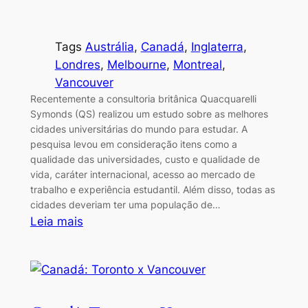
Tags
Austrália
, 
Canadá
, 
Inglaterra
, 
Londres
, 
Melbourne
, 
Montreal
, 
Vancouver
Recentemente a consultoria britânica Quacquarelli
Symonds (QS) realizou um estudo sobre as melhores
cidades universitárias do mundo para estudar. A
pesquisa levou em consideração itens como a
qualidade das universidades, custo e qualidade de
vida, caráter internacional, acesso ao mercado de
trabalho e experiência estudantil. Além disso, todas as
cidades deveriam ter uma população de…
:
Leia mais
As
melhores
cidades
do