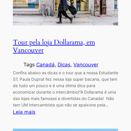
Tour pela loja Dollarama, em
Vancouver
Tags
Canadá
, 
Dicas
, 
Vancouver
Confira abaixo as dicas e o tour que a nossa Estudante
S7, Paula Duprat fez nessa loja super bacana, que tem
de tudo um pouco e é uma ótima dica para
economizar durante o intercâmbio!”A Dollarama é uma
das lojas mais famosas e divertidas do Canada! Não
tem UM intercambista que não se apaixone pela…
:
Leia mais
Tour
pela