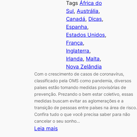
Tags
África do
Sul
, 
Austrália
, 
Canadá
, 
Dicas
, 
Espanha
, 
Estados Unidos
, 
França
, 
Inglaterra
, 
Irlanda
, 
Malta
, 
Nova Zelândia
Com o crescimento de casos de coronavírus,
classificado pela OMS como pandemia, diversos
países estão tomando medidas provisórias de
prevenção. Prezando o bem estar coletivo, essas
medidas buscam evitar as aglomerações e a
transição de pessoas entre países na área de risco.
Confira tudo o que você precisa saber para não
cancelar o seu sonho…
:
Leia mais
Intercâmbio