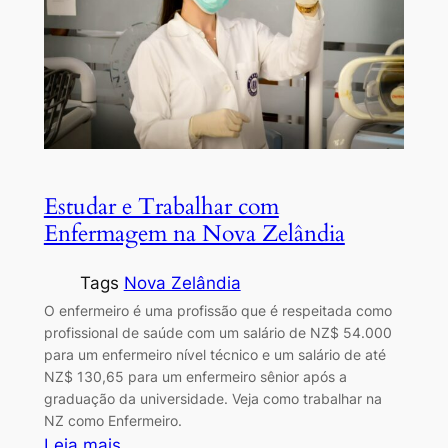
Estudar e Trabalhar com
Enfermagem na Nova Zelândia
Tags
Nova Zelândia
O enfermeiro é uma profissão que é respeitada como
profissional de saúde com um salário de NZ$ 54.000
para um enfermeiro nível técnico e um salário de até
NZ$ 130,65 para um enfermeiro sênior após a
graduação da universidade. Veja como trabalhar na
NZ como Enfermeiro.
:
Leia mais