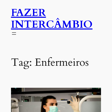
Pular
FAZER
para
o
INTERCÂMBIO
conteúdo
Tag:
Enfermeiros